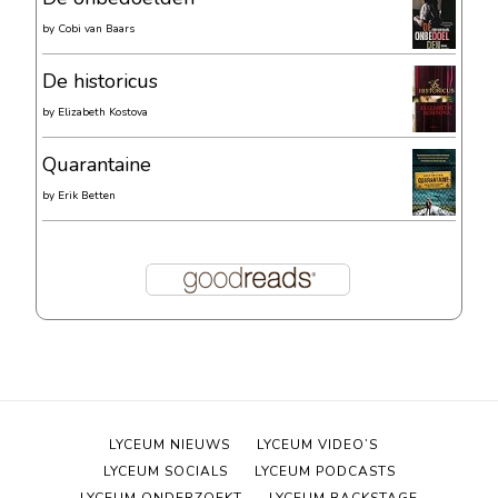
by
Cobi van Baars
De historicus
by
Elizabeth Kostova
Quarantaine
by
Erik Betten
LYCEUM NIEUWS
LYCEUM VIDEO’S
LYCEUM SOCIALS
LYCEUM PODCASTS