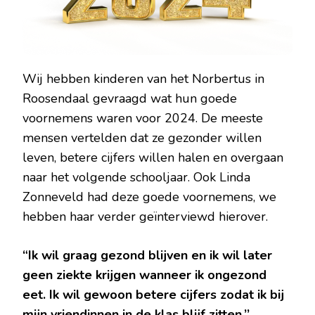
Wij hebben kinderen van het Norbertus in
Roosendaal gevraagd wat hun goede
voornemens waren voor 2024. De meeste
mensen vertelden dat ze gezonder willen
leven, betere cijfers willen halen en overgaan
naar het volgende schooljaar. Ook Linda
Zonneveld had deze goede voornemens, we
hebben haar verder geïnterviewd hierover.
“Ik wil graag gezond blijven en ik wil later
geen ziekte krijgen wanneer ik ongezond
eet. Ik wil gewoon betere cijfers zodat ik bij
mijn vriendinnen in de klas blijf zitten.’’