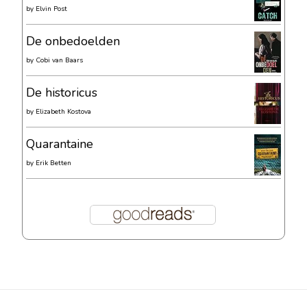
by
Elvin Post
De onbedoelden
by
Cobi van Baars
De historicus
by
Elizabeth Kostova
Quarantaine
by
Erik Betten