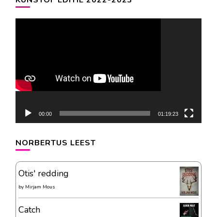
Videospeler
00:00
01:19:23
NORBERTUS LEEST
Otis' redding
by
Mirjam Mous
Catch