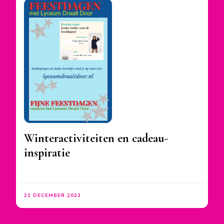
Winteractiviteiten en cadeau-
inspiratie
21 DECEMBER 2023