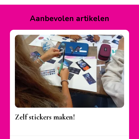
Facebook
Instagram
YouTube
Aanbevolen artikelen
Zelf stickers maken!