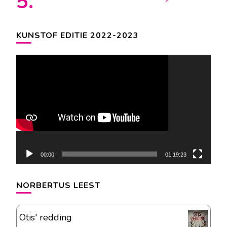
KUNSTOF EDITIE 2022-2023
Videospeler
00:00
01:19:23
NORBERTUS LEEST
Otis' redding