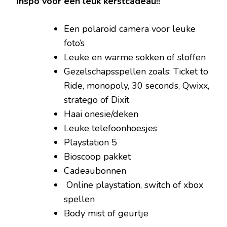
Inspo voor een leuk kerstcadeau!!
Een polaroid camera voor leuke
foto’s
Leuke en warme sokken of sloffen
Gezelschapsspellen zoals: Ticket to
Ride, monopoly, 30 seconds, Qwixx,
stratego of Dixit
Haai onesie/deken
Leuke telefoonhoesjes
Playstation 5
Bioscoop pakket
Cadeaubonnen
Online playstation, switch of xbox
spellen
Body mist of geurtje