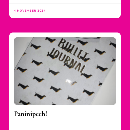
4 NOVEMBER 2024
Paninipech!