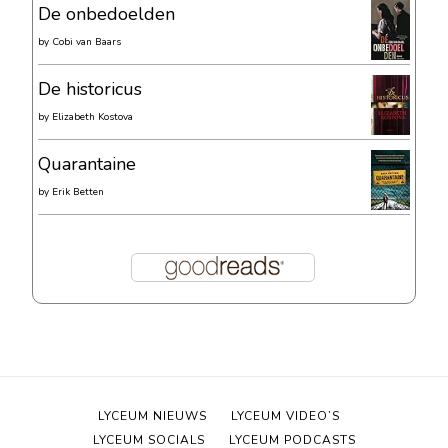
De onbedoelden
by
Cobi van Baars
De historicus
by
Elizabeth Kostova
Quarantaine
by
Erik Betten
LYCEUM NIEUWS
LYCEUM VIDEO’S
LYCEUM SOCIALS
LYCEUM PODCASTS