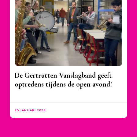
De Gertrutten Vanslagband geeft
optredens tijdens de open avond!
25 JANUARI 2024