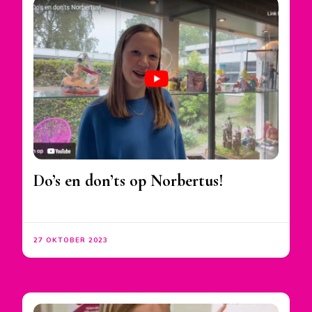
Do’s en don’ts op Norbertus!
27 OKTOBER 2023