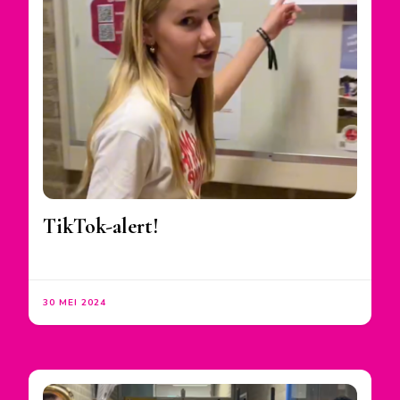
TikTok-alert!
30 MEI 2024