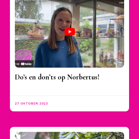
Do’s en don’ts op Norbertus!
27 OKTOBER 2023