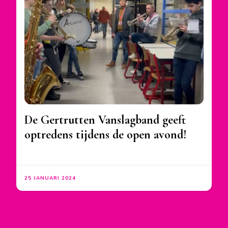
De Gertrutten Vanslagband geeft
optredens tijdens de open avond!
25 JANUARI 2024