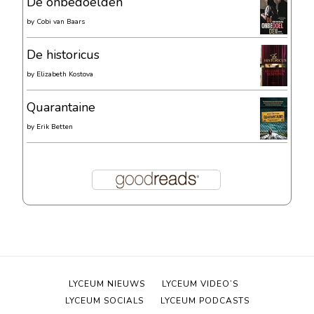
De onbedoelden
by
Cobi van Baars
De historicus
by
Elizabeth Kostova
Quarantaine
by
Erik Betten
LYCEUM NIEUWS
LYCEUM VIDEO’S
LYCEUM SOCIALS
LYCEUM PODCASTS