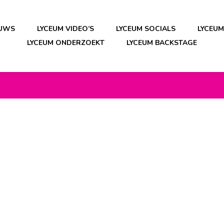
EUWS
LYCEUM VIDEO’S
LYCEUM SOCIALS
LYCEU
LYCEUM ONDERZOEKT
LYCEUM BACKSTAGE