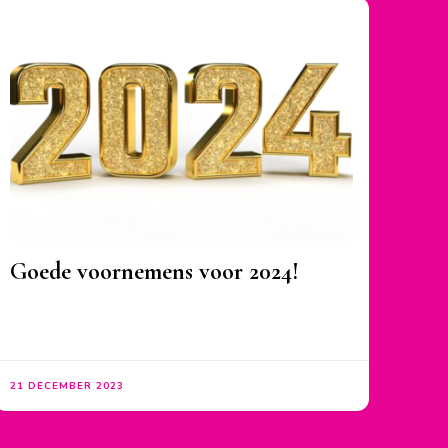
Goede voornemens voor 2024!
21 DECEMBER 2023