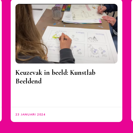
Keuzevak in beeld: Kunstlab
Beeldend
23 JANUARI 2024