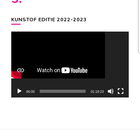
KUNSTOF EDITIE 2022-2023
Videospeler
00:00
01:19:23