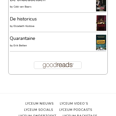
by
Cobi van Baars
De historicus
by
Elizabeth Kostova
Quarantaine
by
Erik Betten
LYCEUM NIEUWS
LYCEUM VIDEO’S
LYCEUM SOCIALS
LYCEUM PODCASTS