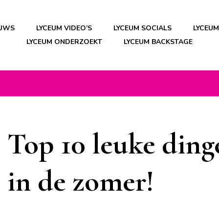
EUWS
LYCEUM VIDEO’S
LYCEUM SOCIALS
LYCEU
LYCEUM ONDERZOEKT
LYCEUM BACKSTAGE
 doen in de zomer!
Top 10 leuke din
in de zomer!