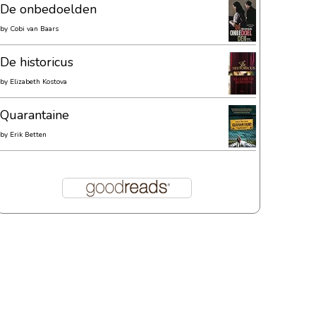
De onbedoelden
by
Cobi van Baars
De historicus
by
Elizabeth Kostova
Quarantaine
by
Erik Betten