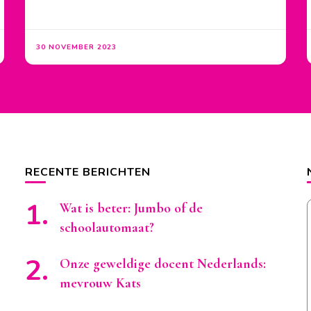
30 NOVEMBER 2023
RECENTE BERICHTEN
Wat is beter: Jumbo of de
schoolautomaat?
Onze geweldige docent Nederlands:
mevrouw Kats