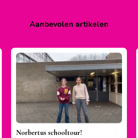
Aanbevolen artikelen
Norbertus schooltour!