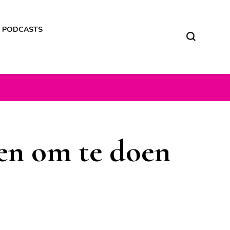
M PODCASTS
gen om te doen