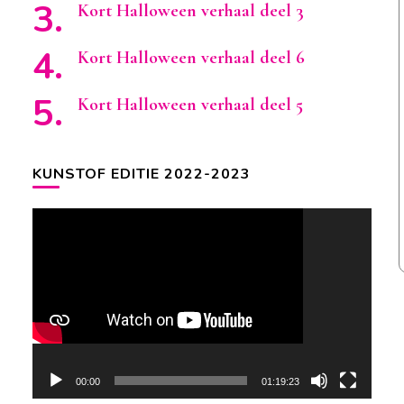
Kort Halloween verhaal deel 3
Kort Halloween verhaal deel 6
Kort Halloween verhaal deel 5
KUNSTOF EDITIE 2022-2023
Videospeler
00:00
01:19:23