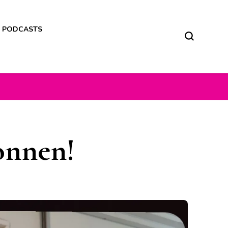
M PODCASTS
onnen!