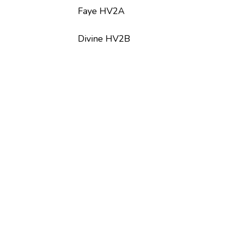
Faye HV2A
Divine HV2B