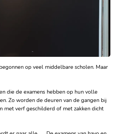
 begonnen op veel middelbare scholen. Maar
gen die de examens hebben op hun volle
ken. Zo worden de deuren van de gangen bij
n met verf geschilderd of met zakken dicht
dt er naar alle
De examens van havo en