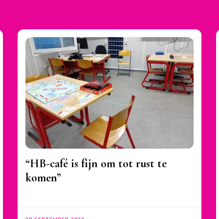
“HB-café is fijn om tot rust te
komen”