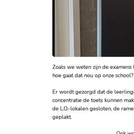
Zoals we weten zijn de examens
hoe gaat dat nou op onze school?
Er wordt gezorgd dat de leerlin
concentratie de toets kunnen ma
de L.O.-lokalen gesloten, de rame
geplakt.
Ook wor