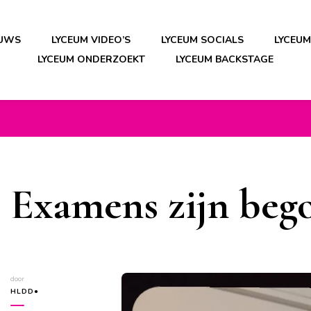
EUWS
LYCEUM VIDEO’S
LYCEUM SOCIALS
LYCEU
LYCEUM ONDERZOEKT
LYCEUM BACKSTAGE
Examens zijn beg
door
HLDD●