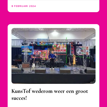
8 FEBRUARI 2024
KunsTof wederom weer een groot
succes!