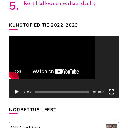
Kort Halloween verhaal deel 5
KUNSTOF EDITIE 2022-2023
Videospeler
00:00
01:19:23
NORBERTUS LEEST
Otis' redding