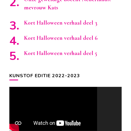
mevrouw Kats
Kort Halloween verhaal deel 3
Kort Halloween verhaal deel 6
Kort Halloween verhaal deel 5
KUNSTOF EDITIE 2022-2023
Videospeler