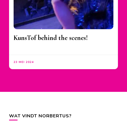
KunsTof behind the scenes!
23 MEI 2024
WAT VINDT NORBERTUS?