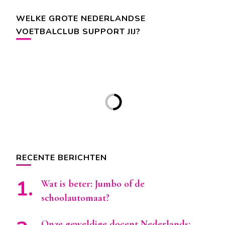
WELKE GROTE NEDERLANDSE
VOETBALCLUB SUPPORT JIJ?
RECENTE BERICHTEN
Wat is beter: Jumbo of de
schoolautomaat?
Onze geweldige docent Nederlands: