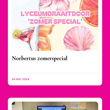
Norbertus zomerspecial
30 MEI 2024