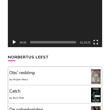
00:00
01:19:23
NORBERTUS LEEST
Otis' redding
by
Mirjam Mous
Catch
by
Elvin Post
De onbedoelden