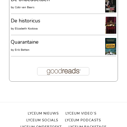
by
Cobi van Baars
De historicus
by
Elizabeth Kostova
Quarantaine
by
Erik Betten
LYCEUM NIEUWS
LYCEUM VIDEO’S
LYCEUM SOCIALS
LYCEUM PODCASTS