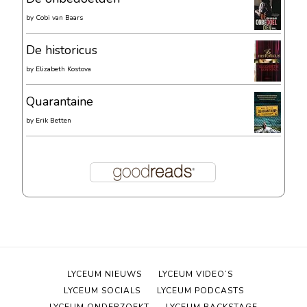
by
Cobi van Baars
De historicus
by
Elizabeth Kostova
Quarantaine
by
Erik Betten
LYCEUM NIEUWS
LYCEUM VIDEO’S
LYCEUM SOCIALS
LYCEUM PODCASTS