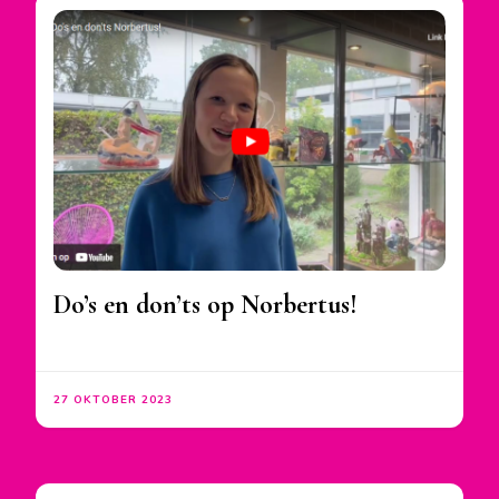
Do’s en don’ts op Norbertus!
27 OKTOBER 2023