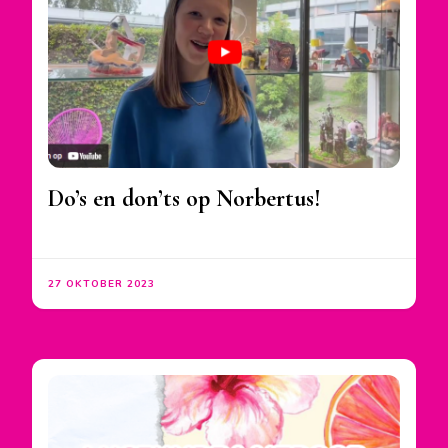
Do’s en don’ts op Norbertus!
27 OKTOBER 2023