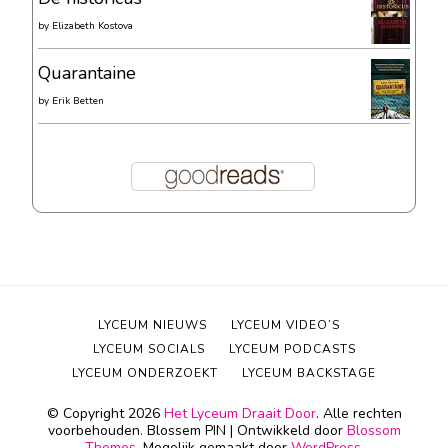
by
Elizabeth Kostova
Quarantaine
by
Erik Betten
LYCEUM NIEUWS
LYCEUM VIDEO’S
LYCEUM SOCIALS
LYCEUM PODCASTS
LYCEUM ONDERZOEKT
LYCEUM BACKSTAGE
© Copyright 2026
Het Lyceum Draait Door
. Alle rechten
voorbehouden.
Blossem PIN | Ontwikkeld door
Blossom
Themes
. Mogelijk gemaakt door
WordPress
.