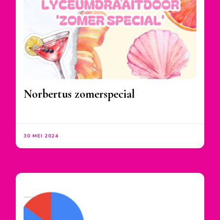
Norbertus zomerspecial
30 MEI 2024