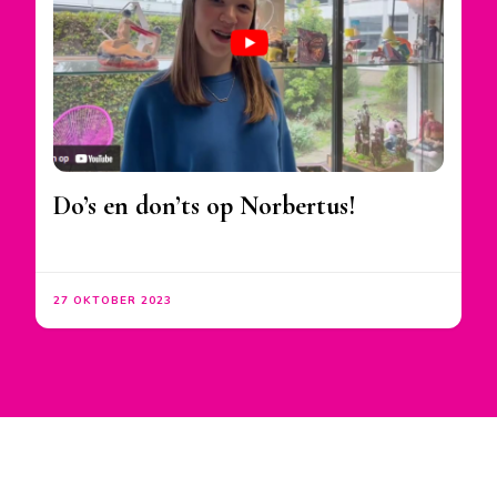
Do’s en don’ts op Norbertus!
27 OKTOBER 2023