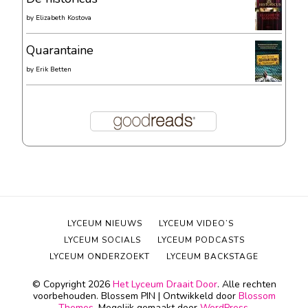
by
Elizabeth Kostova
Quarantaine
by
Erik Betten
LYCEUM NIEUWS
LYCEUM VIDEO’S
LYCEUM SOCIALS
LYCEUM PODCASTS
LYCEUM ONDERZOEKT
LYCEUM BACKSTAGE
© Copyright 2026
Het Lyceum Draait Door
. Alle rechten
voorbehouden.
Blossem PIN | Ontwikkeld door
Blossom
Themes
. Mogelijk gemaakt door
WordPress
.