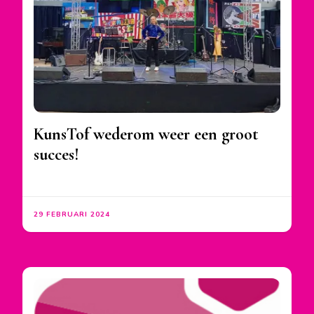
KunsTof wederom weer een groot
succes!
29 FEBRUARI 2024