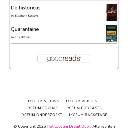
De historicus
by
Elizabeth Kostova
Quarantaine
by
Erik Betten
LYCEUM NIEUWS
LYCEUM VIDEO’S
LYCEUM SOCIALS
LYCEUM PODCASTS
LYCEUM ONDERZOEKT
LYCEUM BACKSTAGE
© Copyright 2026
Het Lyceum Draait Door
. Alle rechten