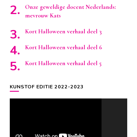
Onze geweldige docent Nederlands:
mevrouw Kats
Kort Halloween verhaal deel 3
Kort Halloween verhaal deel 6
Kort Halloween verhaal deel 5
KUNSTOF EDITIE 2022-2023
Videospeler