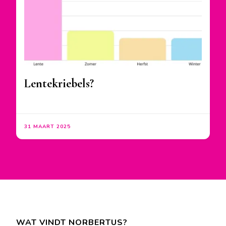
Lentekriebels?
31 MAART 2025
WAT VINDT NORBERTUS?