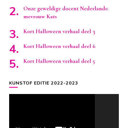
Onze geweldige docent Nederlands:
mevrouw Kats
Kort Halloween verhaal deel 3
Kort Halloween verhaal deel 6
Kort Halloween verhaal deel 5
KUNSTOF EDITIE 2022-2023
Videospeler