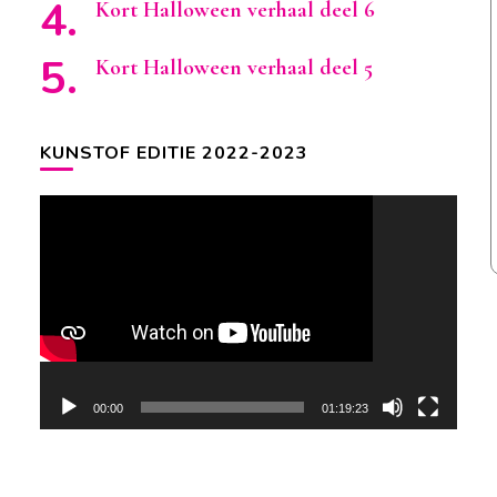
Kort Halloween verhaal deel 6
Kort Halloween verhaal deel 5
KUNSTOF EDITIE 2022-2023
Videospeler
00:00
01:19:23