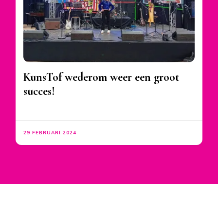
KunsTof wederom weer een groot
succes!
29 FEBRUARI 2024