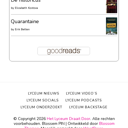
De historicus
by
Elizabeth Kostova
Quarantaine
by
Erik Betten
LYCEUM NIEUWS
LYCEUM VIDEO’S
LYCEUM SOCIALS
LYCEUM PODCASTS
LYCEUM ONDERZOEKT
LYCEUM BACKSTAGE
© Copyright 2026
Het Lyceum Draait Door
. Alle rechten
voorbehouden.
Blossem PIN | Ontwikkeld door
Blossom