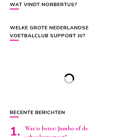
WAT VINDT NORBERTUS?
WELKE GROTE NEDERLANDSE
VOETBALCLUB SUPPORT JIJ?
RECENTE BERICHTEN
Wat is beter: Jumbo of de
schoolautomaat?