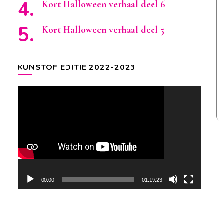
Kort Halloween verhaal deel 6
Kort Halloween verhaal deel 5
KUNSTOF EDITIE 2022-2023
Videospeler
00:00
01:19:23