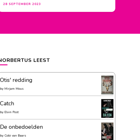
28 SEPTEMBER 2023
NORBERTUS LEEST
Otis' redding
by
Mirjam Mous
Catch
by
Elvin Post
De onbedoelden
by
Cobi van Baars