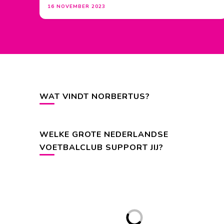
16 NOVEMBER 2023
WAT VINDT NORBERTUS?
WELKE GROTE NEDERLANDSE
VOETBALCLUB SUPPORT JIJ?