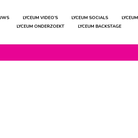
EUWS
LYCEUM VIDEO’S
LYCEUM SOCIALS
LYCEU
LYCEUM ONDERZOEKT
LYCEUM BACKSTAGE