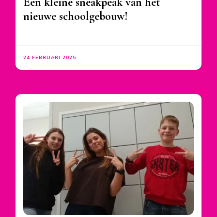
Een kleine sneakpeak van het
nieuwe schoolgebouw!
24 FEBRUARI 2025