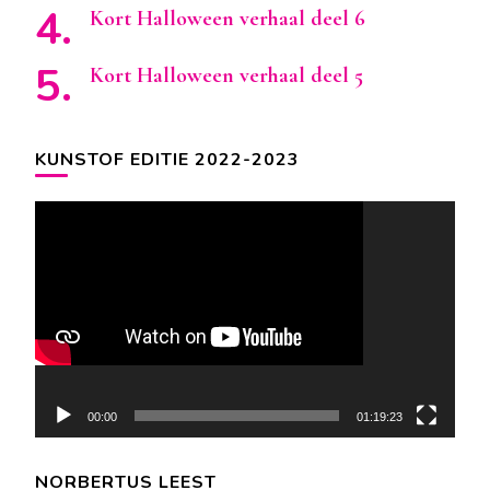
Kort Halloween verhaal deel 6
Kort Halloween verhaal deel 5
KUNSTOF EDITIE 2022-2023
Videospeler
00:00
01:19:23
NORBERTUS LEEST