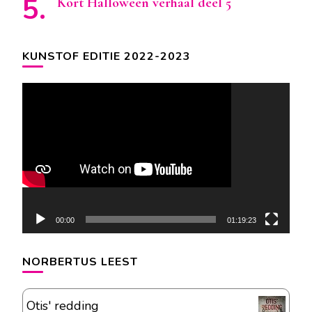
Kort Halloween verhaal deel 5
KUNSTOF EDITIE 2022-2023
Videospeler
00:00
01:19:23
NORBERTUS LEEST
Otis' redding