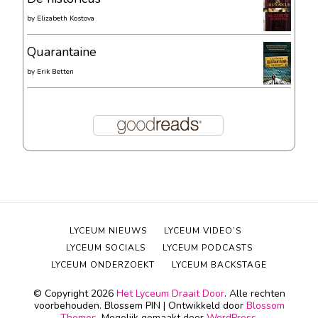
by
Elizabeth Kostova
Quarantaine
by
Erik Betten
LYCEUM NIEUWS
LYCEUM VIDEO’S
LYCEUM SOCIALS
LYCEUM PODCASTS
LYCEUM ONDERZOEKT
LYCEUM BACKSTAGE
© Copyright 2026
Het Lyceum Draait Door
. Alle rechten
voorbehouden.
Blossem PIN | Ontwikkeld door
Blossom
Themes
. Mogelijk gemaakt door
WordPress
.