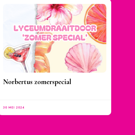
Norbertus zomerspecial
30 MEI 2024