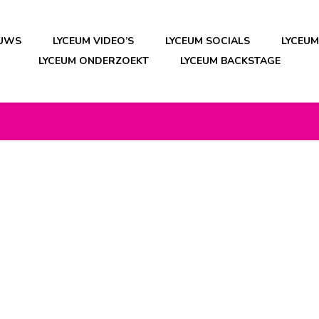
EUWS
LYCEUM VIDEO’S
LYCEUM SOCIALS
LYCEU
LYCEUM ONDERZOEKT
LYCEUM BACKSTAGE