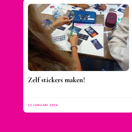
Zelf stickers maken!
11 JANUARI 2024