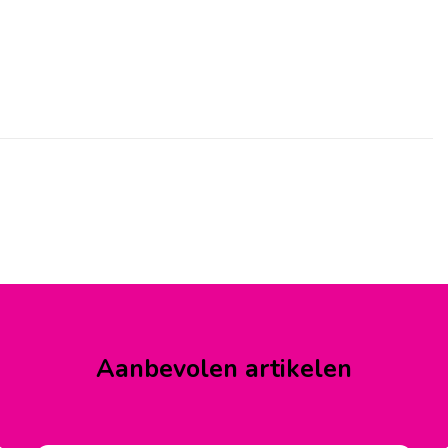
Aanbevolen artikelen