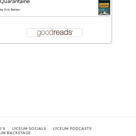
Quarantaine
by
Erik Betten
O’S
LYCEUM SOCIALS
LYCEUM PODCASTS
EUM BACKSTAGE