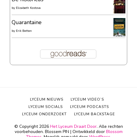
by
Elizabeth Kostova
Quarantaine
by
Erik Betten
LYCEUM NIEUWS
LYCEUM VIDEO’S
LYCEUM SOCIALS
LYCEUM PODCASTS
LYCEUM ONDERZOEKT
LYCEUM BACKSTAGE
© Copyright 2026
Het Lyceum Draait Door
. Alle rechten
voorbehouden.
Blossem PIN | Ontwikkeld door
Blossom
Themes
. Mogelijk gemaakt door
WordPress
.