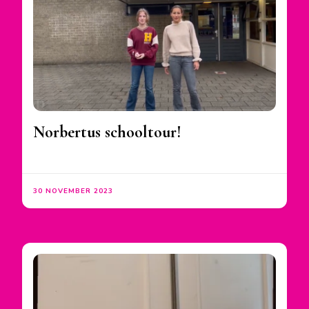
Norbertus schooltour!
30 NOVEMBER 2023