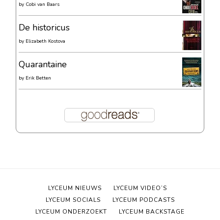
by
Cobi van Baars
De historicus
by
Elizabeth Kostova
Quarantaine
by
Erik Betten
LYCEUM NIEUWS
LYCEUM VIDEO’S
LYCEUM SOCIALS
LYCEUM PODCASTS
LYCEUM ONDERZOEKT
LYCEUM BACKSTAGE