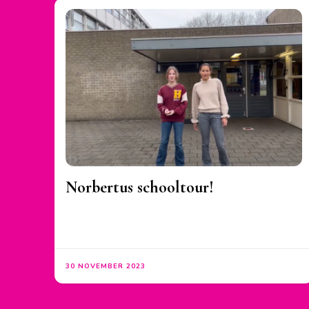
Norbertus schooltour!
30 NOVEMBER 2023