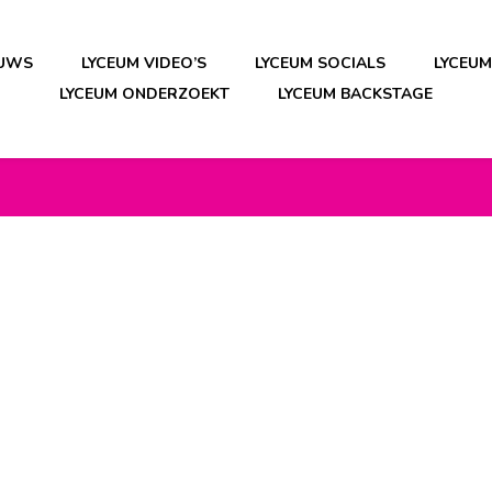
EUWS
LYCEUM VIDEO’S
LYCEUM SOCIALS
LYCEU
LYCEUM ONDERZOEKT
LYCEUM BACKSTAGE