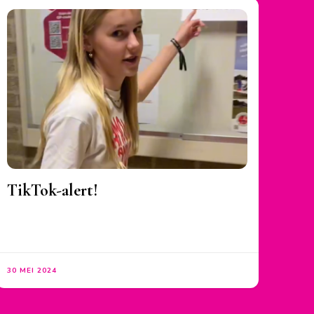
TikTok-alert!
30 MEI 2024