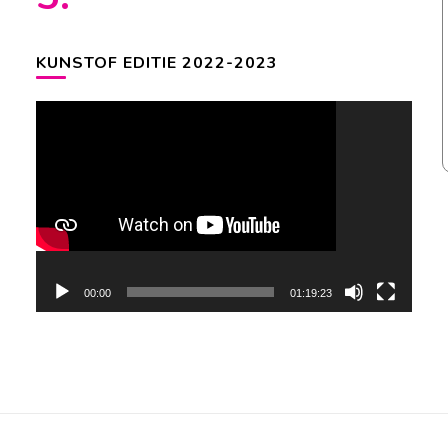
KUNSTOF EDITIE 2022-2023
Videospeler
00:00
01:19:23