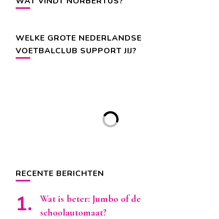
WAT VINDT NORBERTUS?
WELKE GROTE NEDERLANDSE
VOETBALCLUB SUPPORT JIJ?
RECENTE BERICHTEN
Wat is beter: Jumbo of de
schoolautomaat?