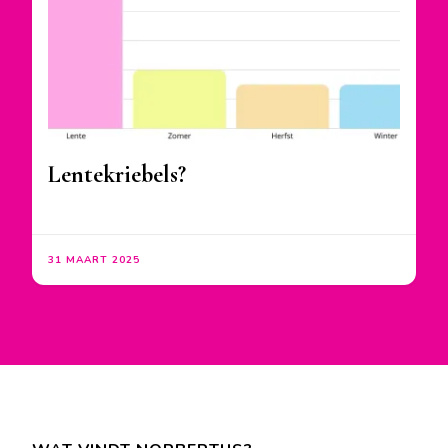
Lentekriebels?
31 MAART 2025