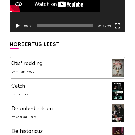
00:00
01:19:23
NORBERTUS LEEST
Otis' redding
by
Mirjam Mous
Catch
by
Elvin Post
De onbedoelden
by
Cobi van Baars
De historicus