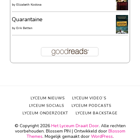
by
Elizabeth Kostova
Quarantaine
by
Erik Betten
LYCEUM NIEUWS
LYCEUM VIDEO’S
LYCEUM SOCIALS
LYCEUM PODCASTS
LYCEUM ONDERZOEKT
LYCEUM BACKSTAGE
© Copyright 2026
Het Lyceum Draait Door
. Alle rechten
voorbehouden.
Blossem PIN | Ontwikkeld door
Blossom
Themes
. Mogelijk gemaakt door
WordPress
.