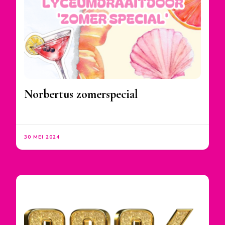
Norbertus zomerspecial
30 MEI 2024