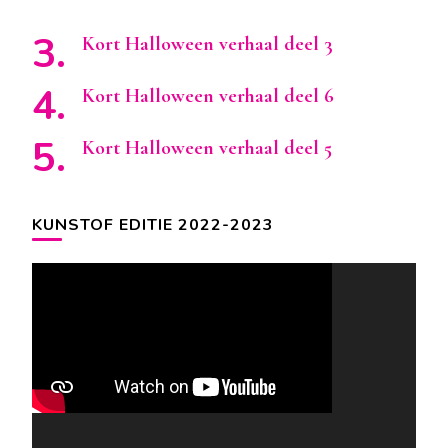
Kort Halloween verhaal deel 3
Kort Halloween verhaal deel 6
Kort Halloween verhaal deel 5
KUNSTOF EDITIE 2022-2023
Videospeler