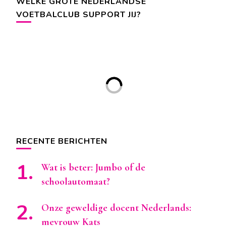
WELKE GROTE NEDERLANDSE
VOETBALCLUB SUPPORT JIJ?
RECENTE BERICHTEN
Wat is beter: Jumbo of de
schoolautomaat?
Onze geweldige docent Nederlands:
mevrouw Kats