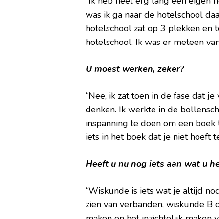
“Ik heb heel erg lang een eigen h
was ik ga naar de hotelschool daa
hotelschool zat op 3 plekken en t
hotelschool. Ik was er meteen van
U moest werken, zeker?
“Nee, ik zat toen in de fase dat 
denken. Ik werkte in de bollensc
inspanning te doen om een boek te
iets in het boek dat je niet hoeft t
Heeft u nu nog iets aan wat u h
“Wiskunde is iets wat je altijd n
zien van verbanden, wiskunde B dus
maken en het inzichtelijk maken 