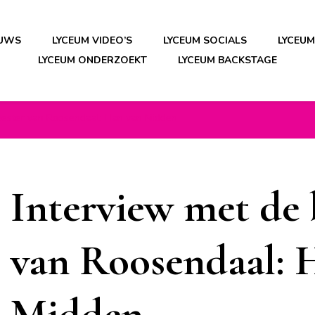
EUWS
LYCEUM VIDEO’S
LYCEUM SOCIALS
LYCEU
LYCEUM ONDERZOEKT
LYCEUM BACKSTAGE
eester van Roosendaal: Han van Midden
Interview met de
van Roosendaal: 
Midden