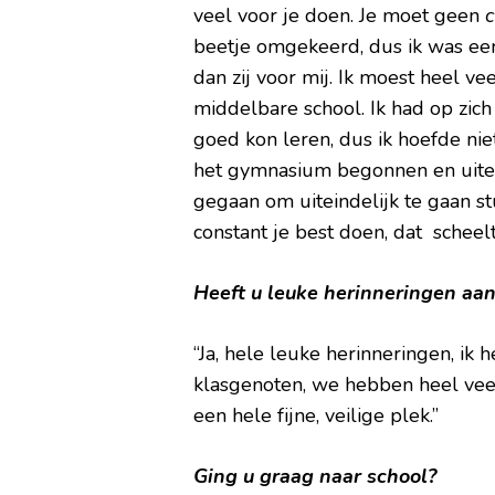
veel voor je doen. Je moet geen
beetje omgekeerd, dus ik was ee
dan zij voor mij. Ik moest heel ve
middelbare school. Ik had op zich 
goed kon leren, dus ik hoefde nie
het gymnasium begonnen en uite
gegaan om uiteindelijk te gaan st
constant je best doen, dat scheelt
Heeft u leuke herinneringen aa
“Ja, hele leuke herinneringen, ik
klasgenoten, we hebben heel vee
een hele fijne, veilige plek.”
Ging u graag naar school?