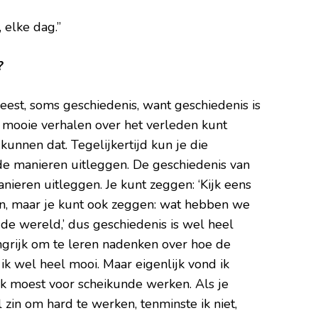
, elke dag.”
?
eest, soms geschiedenis, want geschiedenis is
e mooie verhalen over het verleden kunt
kunnen dat. Tegelijkertijd kun je die
de manieren uitleggen. De geschiedenis van
ieren uitleggen. Je kunt zeggen: ‘Kijk eens
jn, maar je kunt ook zeggen: wat hebben we
de wereld,’ dus geschiedenis is wel heel
ngrijk om te leren nadenken over hoe de
 ik wel heel mooi. Maar eigenlijk vond ik
 ik moest voor scheikunde werken. Als je
 zin om hard te werken, tenminste ik niet,