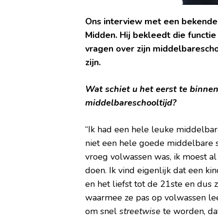
Ons interview met een bekende
Midden. Hij bekleedt die functie 
vragen over zijn middelbaresch
zijn.
Wat schiet u het eerst te binne
middelbareschooltijd?
“Ik had een hele leuke middelbare
niet een hele goede middelbare s
vroeg volwassen was, ik moest al
doen. Ik vind eigenlijk dat een ki
en het liefst tot de 21ste en dus
waarmee ze pas op volwassen lee
om snel
streetwise
te worden, dat