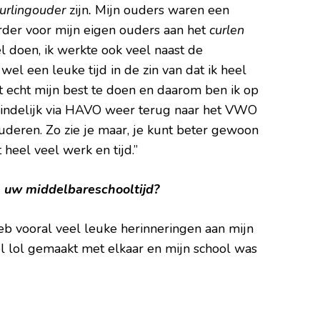
curlingouder
zijn
.
Mijn ouders waren een
rder voor mijn eigen ouders aan het
curlen
el doen, ik werkte ook veel naast de
wel een leuke tijd in de zin van dat ik heel
t echt mijn best te doen en daarom ben ik op
indelijk via HAVO weer terug naar het VWO
uderen. Zo zie je maar, je kunt beter gewoon
 heel veel werk en tijd.”
n uw middelbareschooltijd?
 heb vooral veel leuke herinneringen aan mijn
l lol gemaakt met elkaar en mijn school was