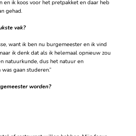
n en ik koos voor het pretpakket en daar heb
van gehad.
ukste vak?
esse, want ik ben nu burgemeester en ik vind
maar ik denk dat als ik helemaal opnieuw zou
 en natuurkunde, dus het natuur en
 was gaan studeren.”
burgemeester worden?