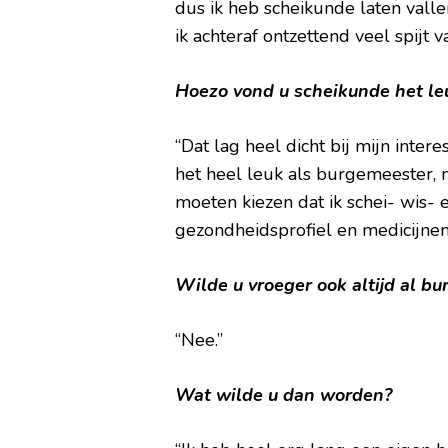
dus ik heb scheikunde laten valle
ik achteraf ontzettend veel spijt 
Hoezo vond u scheikunde het le
“Dat lag heel dicht bij mijn inter
het heel leuk als burgemeester, 
moeten kiezen dat ik schei- wis-
gezondheidsprofiel en medicijnen
Wilde u vroeger ook altijd al 
“Nee.”
Wat wilde u dan worden?