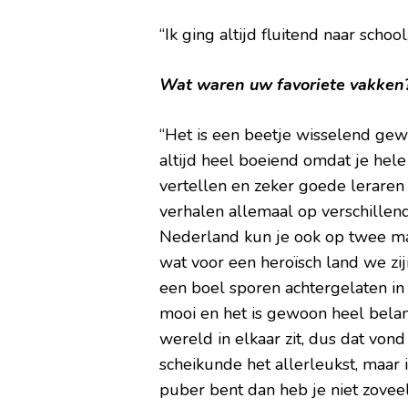
“Ik ging altijd fluitend naar school
Wat waren uw favoriete vakken
“Het is een beetje wisselend gew
altijd heel boeiend omdat je hel
vertellen en zeker goede leraren 
verhalen allemaal op verschillen
Nederland kun je ook op twee man
wat voor een heroïsch land we zi
een boel sporen achtergelaten in 
mooi en het is gewoon heel bela
wereld in elkaar zit, dus dat vond
scheikunde het allerleukst, maar
puber bent dan heb je niet zoveel