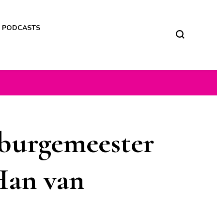
M PODCASTS
 burgemeester
Han van