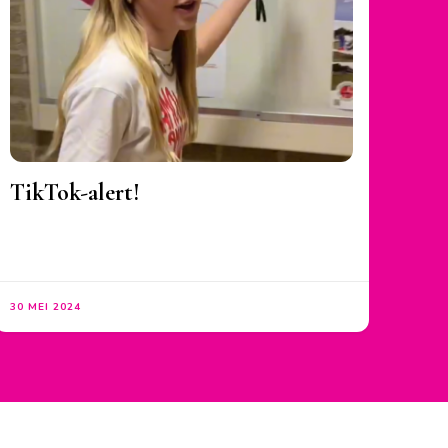
TikTok-alert!
30 MEI 2024