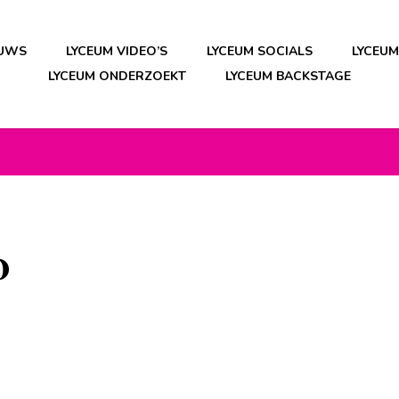
EUWS
LYCEUM VIDEO’S
LYCEUM SOCIALS
LYCEU
LYCEUM ONDERZOEKT
LYCEUM BACKSTAGE
0