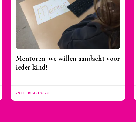
Mentoren: we willen aandacht voor
ieder kind!
29 FEBRUARI 2024