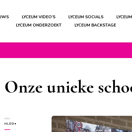
EUWS
LYCEUM VIDEO’S
LYCEUM SOCIALS
LYCEU
LYCEUM ONDERZOEKT
LYCEUM BACKSTAGE
Onze unieke scho
door
HLDD●