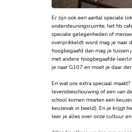
Er zijn ook een aantal speciale lo
ondersteuningsruimte, het hb café
speciale gelegenheden of mensen 
overprikkeldt word mag je naar 
hoogbegaafd dan mag je tussen j
met andere hoogbegaafde leerlin
je naar G107 en moet je daar dere
En wat ons extra speciaal maakt?
levensbeschouwing of een van de
school komen moeten een keuzeva
keuzevak in beeld). En je krijgt 
leer je alles over onze cultuur en