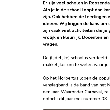
Er zijn veel scholen in Roosend
Als je in de school loopt dan ka
zijn. Ook hebben de leerlingen
ideeën. Wij krijgen de kans om o
zijn vaak veel activiteiten die j
vrolijk en kleurrijk. Docenten en
vragen.
De (tijdelijke) school is verdeeld 
makkelijker om te weten waar je n
Op het Norbertus lopen de popula
vanslagband is de band van het N
een jaar. Waaronder Carnaval, z
optocht dit jaar met nummer 08.