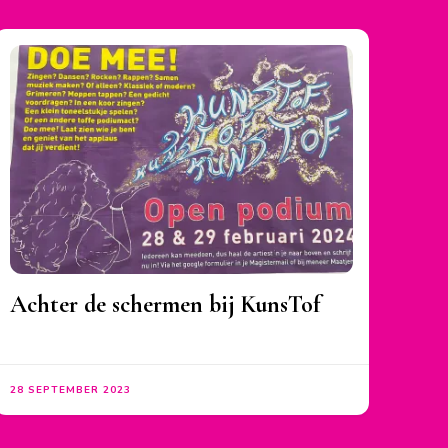
Achter de schermen bij KunsTof
28 SEPTEMBER 2023