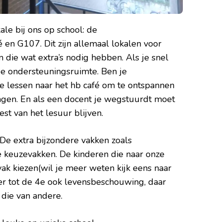
kale bij ons op school: de
 en G107. Dit zijn allemaal lokalen voor
die wat extra’s nodig hebben. Als je snel
de ondersteuningsruimte. Ben je
e lessen naar het hb café om te ontspannen
gen. En als een docent je wegstuurdt moet
st van het lesuur blijven.
 De extra bijzondere vakken zoals
 keuzevakken. De kinderen die naar onze
k kiezen(wil je meer weten kijk eens naar
hier tot de 4e ook levensbeschouwing, daar
 die van andere.