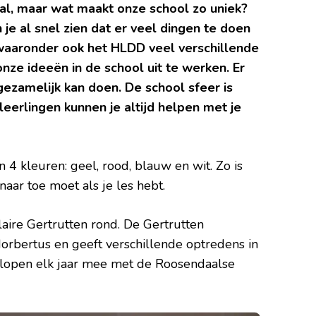
aal, maar wat maakt onze school zo uniek?
n je al snel zien dat er veel dingen te doen
 waaronder ook het HLDD veel verschillende
nze ideeën in de school uit te werken. Er
e gezamelijk kan doen. De school sfeer is
 leerlingen kunnen je altijd helpen met je
in 4 kleuren: geel, rood, blauw en wit. Zo is
aar toe moet als je les hebt.
ire Gertrutten rond. De Gertrutten
orbertus en geeft verschillende optredens in
e lopen elk jaar mee met de Roosendaalse