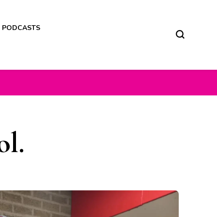
M PODCASTS
ol.