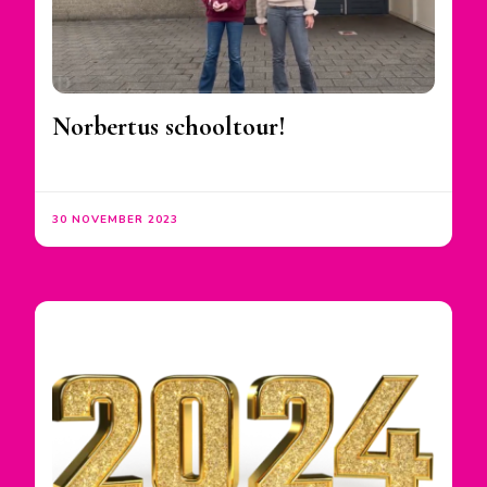
Norbertus schooltour!
30 NOVEMBER 2023