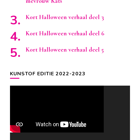
mevrouw Kats
Kort Halloween verhaal deel 3
Kort Halloween verhaal deel 6
Kort Halloween verhaal deel 5
KUNSTOF EDITIE 2022-2023
Videospeler