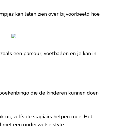
filmpjes kan laten zien over bijvoorbeeld hoe
, zoals een parcour, voetballen en je kan in
n boekenbingo die de kinderen kunnen doen
k uit, zelfs de stagiairs helpen mee. Het
 met een ouderwetse style.