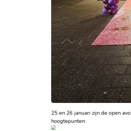
25 en 26 januari zijn de open av
hoogtepunten: