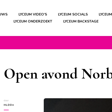
EUWS
LYCEUM VIDEO’S
LYCEUM SOCIALS
LYCEU
LYCEUM ONDERZOEKT
LYCEUM BACKSTAGE
Open avond Norb
door
HLDD●