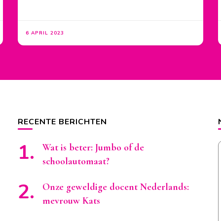
6 APRIL 2023
RECENTE BERICHTEN
Wat is beter: Jumbo of de
schoolautomaat?
Onze geweldige docent Nederlands:
mevrouw Kats