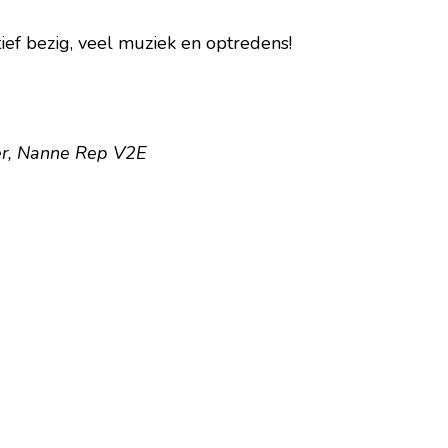
tief bezig, veel muziek en optredens!
er, Nanne Rep V2E