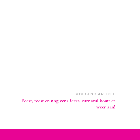
VOLGEND ARTIKEL
Feest, feest en nog eens feest, carnaval komt er
weer aan!