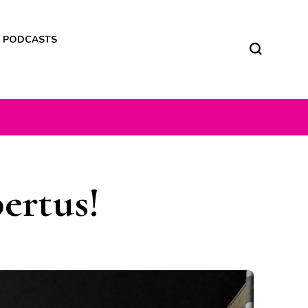
M PODCASTS
ertus!