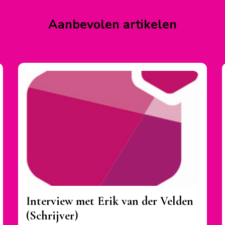
Aanbevolen artikelen
Interview met Erik van der Velden
(Schrijver)