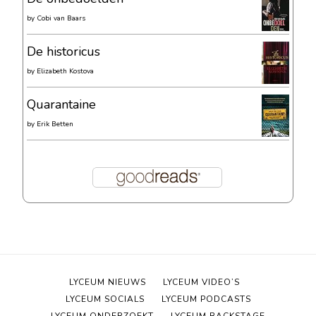
by
Cobi van Baars
De historicus
by
Elizabeth Kostova
Quarantaine
by
Erik Betten
LYCEUM NIEUWS
LYCEUM VIDEO’S
LYCEUM SOCIALS
LYCEUM PODCASTS