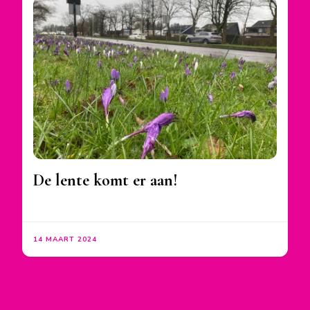
De lente komt er aan!
14 MAART 2024