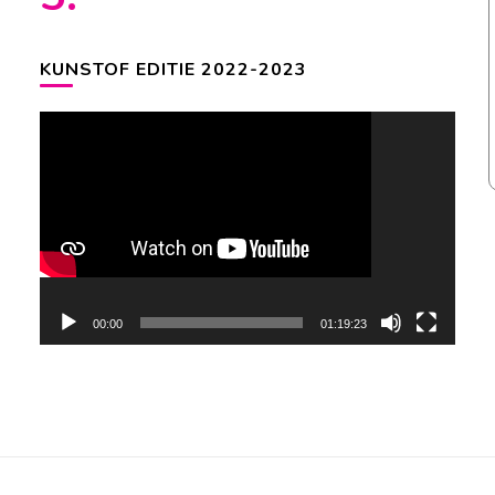
KUNSTOF EDITIE 2022-2023
Videospeler
00:00
01:19:23