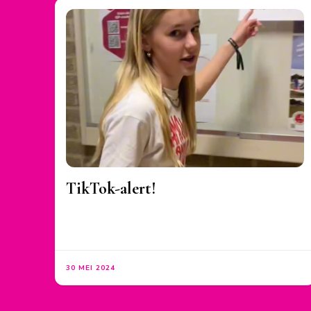
TikTok-alert!
30 MEI 2024