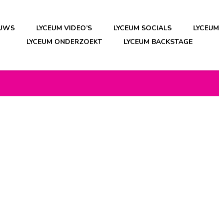
EUWS
LYCEUM VIDEO’S
LYCEUM SOCIALS
LYCEU
LYCEUM ONDERZOEKT
LYCEUM BACKSTAGE