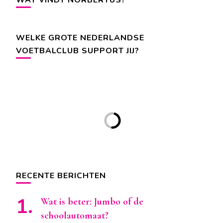
WAT VINDT NORBERTUS?
WELKE GROTE NEDERLANDSE
VOETBALCLUB SUPPORT JIJ?
RECENTE BERICHTEN
Wat is beter: Jumbo of de
schoolautomaat?