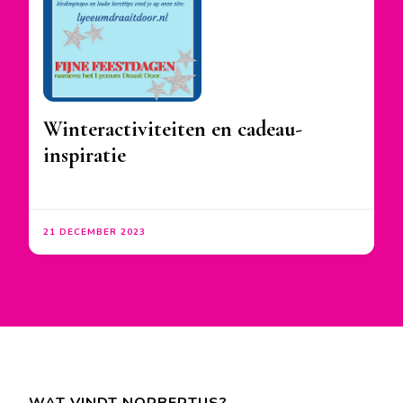
Winteractiviteiten en cadeau-
inspiratie
21 DECEMBER 2023