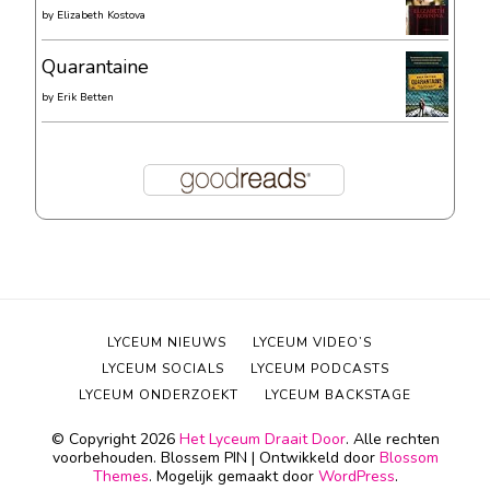
by
Elizabeth Kostova
Quarantaine
by
Erik Betten
LYCEUM NIEUWS
LYCEUM VIDEO’S
LYCEUM SOCIALS
LYCEUM PODCASTS
LYCEUM ONDERZOEKT
LYCEUM BACKSTAGE
© Copyright 2026
Het Lyceum Draait Door
. Alle rechten
voorbehouden.
Blossem PIN | Ontwikkeld door
Blossom
Themes
. Mogelijk gemaakt door
WordPress
.