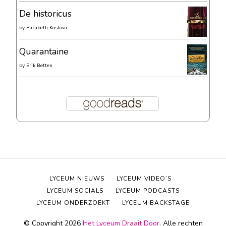
De historicus
by
Elizabeth Kostova
Quarantaine
by
Erik Betten
LYCEUM NIEUWS
LYCEUM VIDEO’S
LYCEUM SOCIALS
LYCEUM PODCASTS
LYCEUM ONDERZOEKT
LYCEUM BACKSTAGE
© Copyright 2026
Het Lyceum Draait Door
. Alle rechten