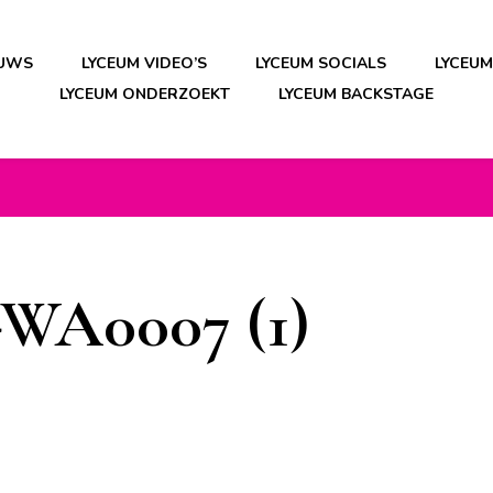
EUWS
LYCEUM VIDEO’S
LYCEUM SOCIALS
LYCEU
LYCEUM ONDERZOEKT
LYCEUM BACKSTAGE
WA0007 (1)