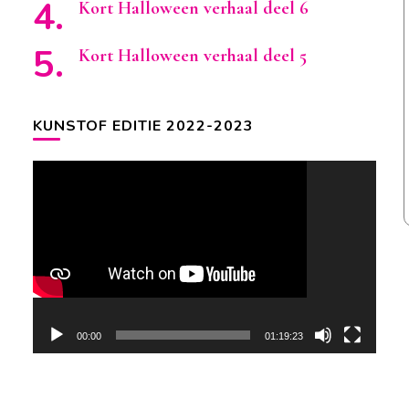
Kort Halloween verhaal deel 6
Kort Halloween verhaal deel 5
KUNSTOF EDITIE 2022-2023
Videospeler
00:00
01:19:23