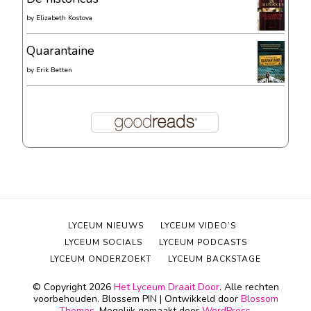
by
Elizabeth Kostova
Quarantaine
by
Erik Betten
LYCEUM NIEUWS
LYCEUM VIDEO’S
LYCEUM SOCIALS
LYCEUM PODCASTS
LYCEUM ONDERZOEKT
LYCEUM BACKSTAGE
© Copyright 2026
Het Lyceum Draait Door
. Alle rechten
voorbehouden.
Blossem PIN | Ontwikkeld door
Blossom
Themes
. Mogelijk gemaakt door
WordPress
.