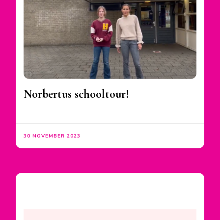
Norbertus schooltour!
30 NOVEMBER 2023