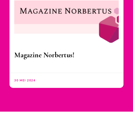
Magazine Norbertus!
30 MEI 2024