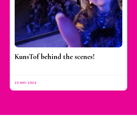
KunsTof behind the scenes!
23 MEI 2024