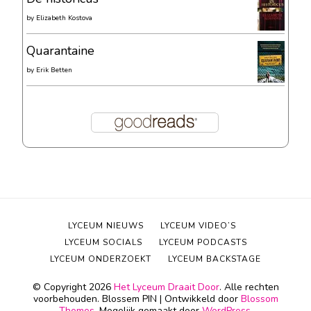
by
Elizabeth Kostova
Quarantaine
by
Erik Betten
LYCEUM NIEUWS
LYCEUM VIDEO’S
LYCEUM SOCIALS
LYCEUM PODCASTS
LYCEUM ONDERZOEKT
LYCEUM BACKSTAGE
© Copyright 2026
Het Lyceum Draait Door
. Alle rechten
voorbehouden.
Blossem PIN | Ontwikkeld door
Blossom
Themes
. Mogelijk gemaakt door
WordPress
.