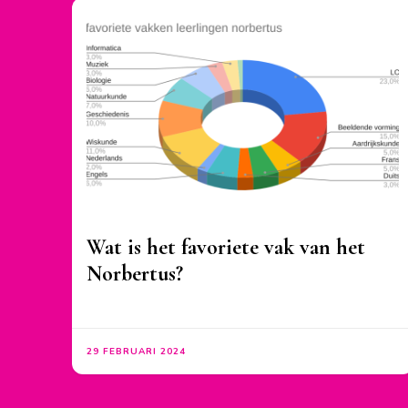
Wat is het favoriete vak van het
Norbertus?
29 FEBRUARI 2024