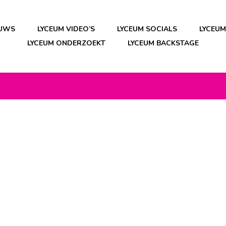
EUWS
LYCEUM VIDEO’S
LYCEUM SOCIALS
LYCEU
LYCEUM ONDERZOEKT
LYCEUM BACKSTAGE