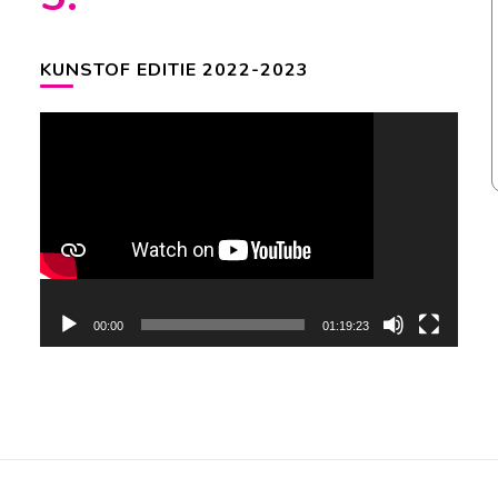
KUNSTOF EDITIE 2022-2023
Videospeler
00:00
01:19:23