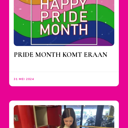
PRIDE MONTH KOMT ERAAN
31 MEI 2024