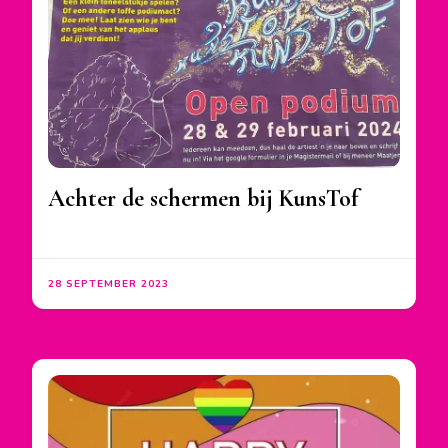
Achter de schermen bij KunsTof
28 SEPTEMBER 2023