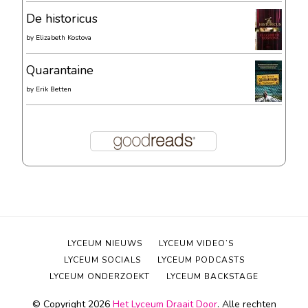
De historicus
by
Elizabeth Kostova
Quarantaine
by
Erik Betten
LYCEUM NIEUWS
LYCEUM VIDEO’S
LYCEUM SOCIALS
LYCEUM PODCASTS
LYCEUM ONDERZOEKT
LYCEUM BACKSTAGE
© Copyright 2026
Het Lyceum Draait Door
. Alle rechten