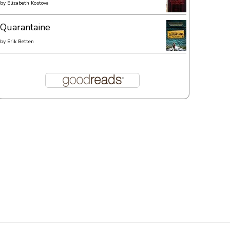
by
Elizabeth Kostova
Quarantaine
by
Erik Betten