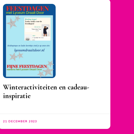
Winteractiviteiten en cadeau-
inspiratie
21 DECEMBER 2023