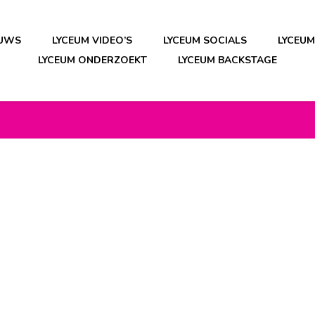
EUWS
LYCEUM VIDEO’S
LYCEUM SOCIALS
LYCEU
LYCEUM ONDERZOEKT
LYCEUM BACKSTAGE