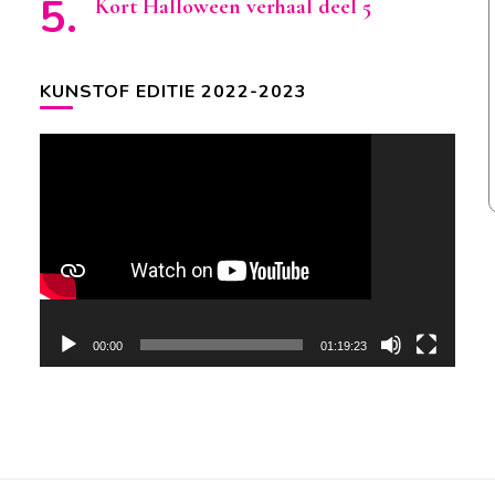
Kort Halloween verhaal deel 5
KUNSTOF EDITIE 2022-2023
Videospeler
00:00
01:19:23