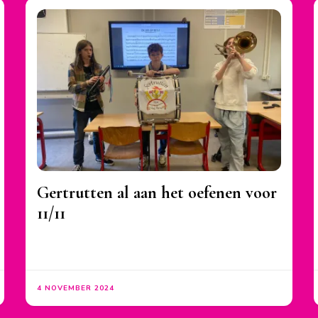
Gertrutten al aan het oefenen voor
11/11
4 NOVEMBER 2024