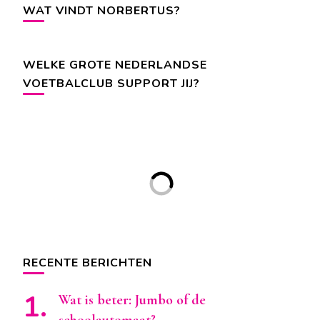
WAT VINDT NORBERTUS?
WELKE GROTE NEDERLANDSE
VOETBALCLUB SUPPORT JIJ?
RECENTE BERICHTEN
Wat is beter: Jumbo of de
schoolautomaat?