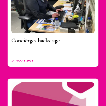
Conciërges backstage
14 MAART 2024