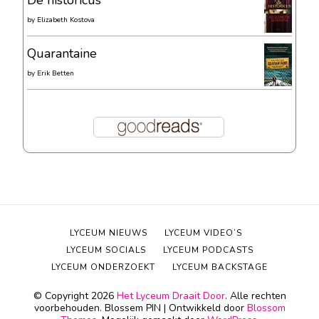
De historicus
by
Elizabeth Kostova
Quarantaine
by
Erik Betten
LYCEUM NIEUWS
LYCEUM VIDEO’S
LYCEUM SOCIALS
LYCEUM PODCASTS
LYCEUM ONDERZOEKT
LYCEUM BACKSTAGE
© Copyright 2026
Het Lyceum Draait Door
. Alle rechten
voorbehouden.
Blossem PIN | Ontwikkeld door
Blossom