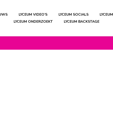
EUWS
LYCEUM VIDEO’S
LYCEUM SOCIALS
LYCEU
LYCEUM ONDERZOEKT
LYCEUM BACKSTAGE