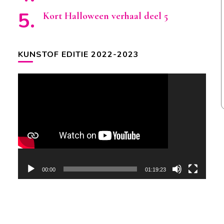
Kort Halloween verhaal deel 5
KUNSTOF EDITIE 2022-2023
Videospeler
00:00
01:19:23