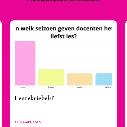
Lentekriebels?
31 MAART 2025