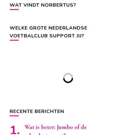
WAT VINDT NORBERTUS?
WELKE GROTE NEDERLANDSE
VOETBALCLUB SUPPORT JIJ?
RECENTE BERICHTEN
Wat is beter: Jumbo of de