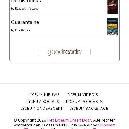
De historicus
by
Elizabeth Kostova
Quarantaine
by
Erik Betten
LYCEUM NIEUWS
LYCEUM VIDEO’S
LYCEUM SOCIALS
LYCEUM PODCASTS
LYCEUM ONDERZOEKT
LYCEUM BACKSTAGE
© Copyright 2026
Het Lyceum Draait Door
. Alle rechten
voorbehouden.
Blossem PIN | Ontwikkeld door
Blossom