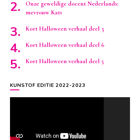
Onze geweldige docent Nederlands:
mevrouw Kats
Kort Halloween verhaal deel 3
Kort Halloween verhaal deel 6
Kort Halloween verhaal deel 5
KUNSTOF EDITIE 2022-2023
Videospeler