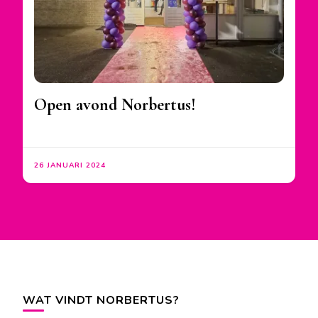
Open avond Norbertus!
26 JANUARI 2024
WAT VINDT NORBERTUS?