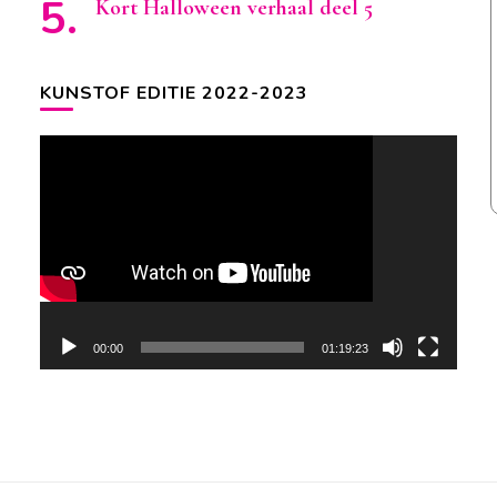
Kort Halloween verhaal deel 5
KUNSTOF EDITIE 2022-2023
Videospeler
00:00
01:19:23