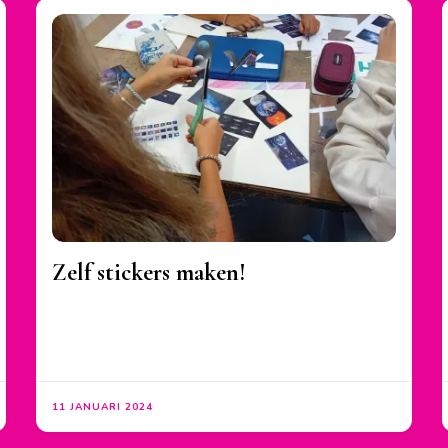
Zelf stickers maken!
11 JANUARI 2024