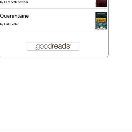
by
Elizabeth Kostova
Quarantaine
by
Erik Betten