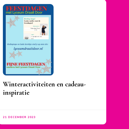
Winteractiviteiten en cadeau-
inspiratie
21 DECEMBER 2023