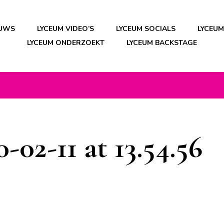
EUWS
LYCEUM VIDEO’S
LYCEUM SOCIALS
LYCEU
LYCEUM ONDERZOEKT
LYCEUM BACKSTAGE
-02-11 at 13.54.56